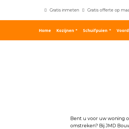
Gratis inmeten
Gratis offerte op ma
Home
Kozijnen
Schuifpuien
Voord
Bent u voor uw woning o
omstreken? Bij JMD Bouw