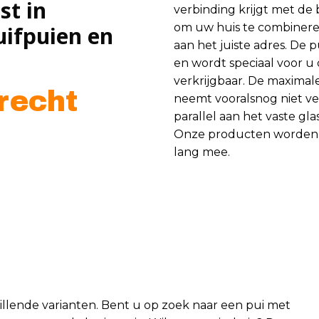
st in
verbinding krijgt met de 
om uw huis te combineren
uifpuien en
aan het juiste adres. De 
en wordt speciaal voor u
verkrijgbaar. De maximal
recht
neemt vooralsnog niet vee
parallel aan het vaste gla
Onze producten worden 
lang mee.
hillende varianten. Bent u op zoek naar een pui met