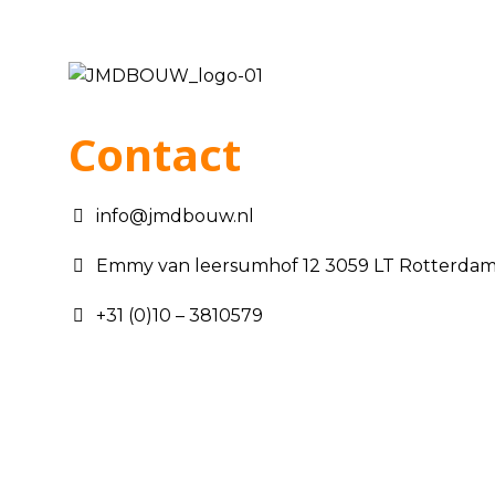
Contact
info@jmdbouw.nl
Emmy van leersumhof 12 3059 LT Rotterda
+31 (0)10 – 3810579