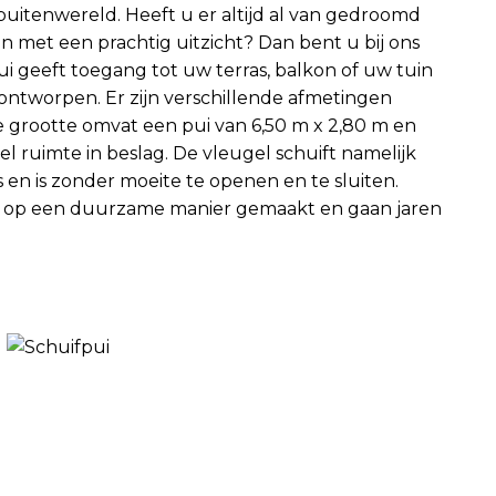
buitenwereld. Heeft u er altijd al van gedroomd
 met een prachtig uitzicht? Dan bent u bij ons
pui geeft toegang tot uw terras, balkon of uw tuin
 ontworpen. Er zijn verschillende afmetingen
e grootte omvat een pui van 6,50 m x 2,80 m en
l ruimte in beslag. De vleugel schuift namelijk
s en is zonder moeite te openen en te sluiten.
op een duurzame manier gemaakt en gaan jaren