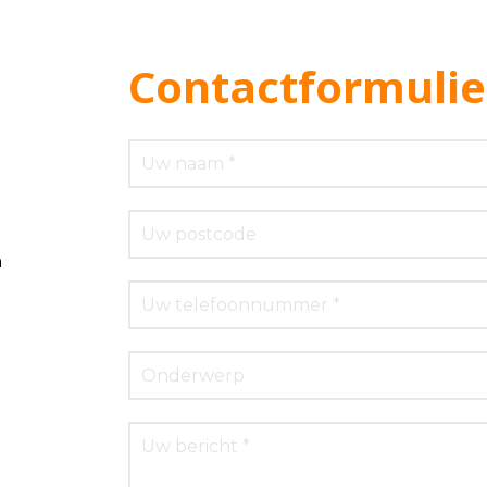
Contactformulie
m