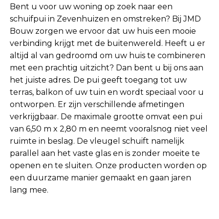
Bent u voor uw woning op zoek naar een
schuifpui in Zevenhuizen en omstreken? Bij JMD
Bouw zorgen we ervoor dat uw huis een mooie
verbinding krijgt met de buitenwereld. Heeft u er
altijd al van gedroomd om uw huis te combineren
met een prachtig uitzicht? Dan bent u bij ons aan
het juiste adres. De pui geeft toegang tot uw
terras, balkon of uw tuin en wordt speciaal voor u
ontworpen. Er zijn verschillende afmetingen
verkrijgbaar. De maximale grootte omvat een pui
van 6,50 m x 2,80 m en neemt vooralsnog niet veel
ruimte in beslag. De vleugel schuift namelijk
parallel aan het vaste glas en is zonder moeite te
openen en te sluiten. Onze producten worden op
een duurzame manier gemaakt en gaan jaren
lang mee.