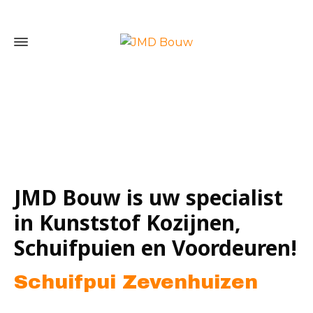
Home
»
Schuifpui Zevenhuizen
JMD Bouw is uw specialist
in Kunststof Kozijnen,
Schuifpuien en Voordeuren!
Schuifpui Zevenhuizen