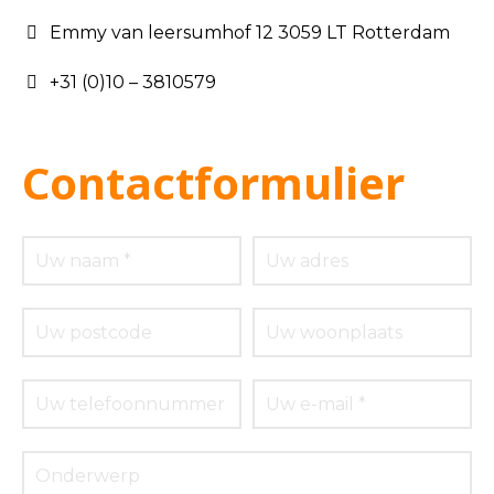
Emmy van leersumhof 12 3059 LT Rotterdam
+31 (0)10 – 3810579
Contactformulier