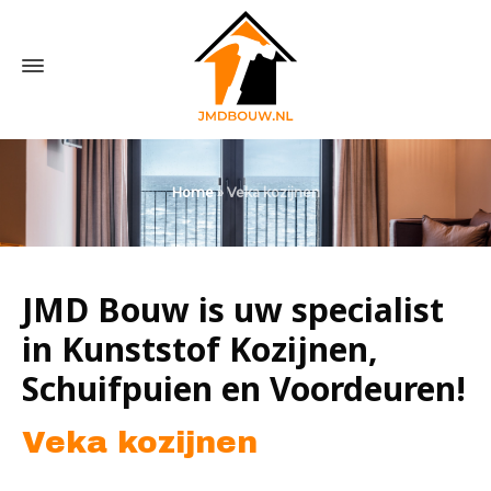
Home
»
Veka kozijnen
JMD Bouw is uw specialist
in Kunststof Kozijnen,
Schuifpuien en Voordeuren!
Veka kozijnen