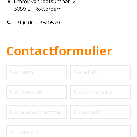
Emmy van leersumhof 12
3059 LT Rotterdam
+31 (0)10 – 3810579
Contactformulier