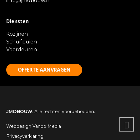
info@jmdbouw.nl
Diensten
Kozijnen
Schuifpuien
Voordeuren
OFFERTE AANVRAGEN
JMDBOUW
. Alle rechten voorbehouden.
Webdesign Vanoo Media
Privacyverklaring