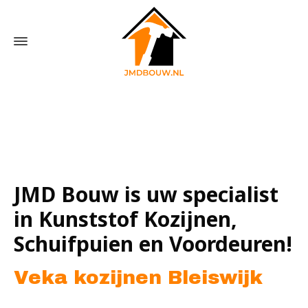
Home
»
Veka kozijnen Bleiswijk
JMD Bouw is uw specialist
in Kunststof Kozijnen,
Schuifpuien en Voordeuren!
Veka kozijnen Bleiswijk