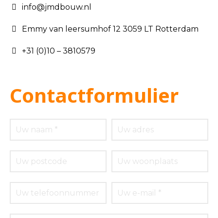
info@jmdbouw.nl
Emmy van leersumhof 12 3059 LT Rotterdam
+31 (0)10 – 3810579
Contactformulier