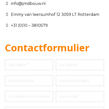
info@jmdbouw.nl
Emmy van leersumhof 12 3059 LT Rotterdam
+31 (0)10 – 3810579
Contactformulier