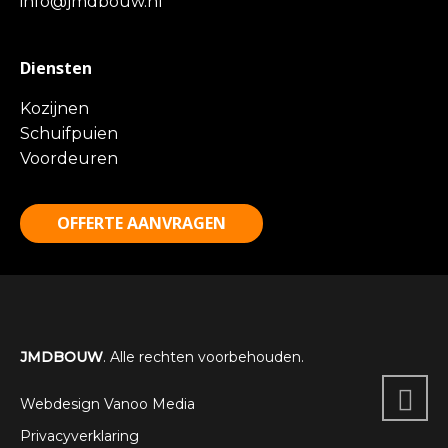
info@jmdbouw.nl
Diensten
Kozijnen
Schuifpuien
Voordeuren
OFFERTE AANVRAGEN
JMDBOUW
. Alle rechten voorbehouden.
Webdesign Vanoo Media
Privacyverklaring