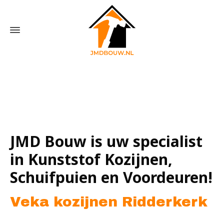
Home
»
Veka kozijnen Ridderkerk
JMD Bouw is uw specialist
in Kunststof Kozijnen,
Schuifpuien en Voordeuren!
Veka kozijnen Ridderkerk