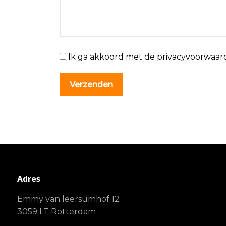
Ik ga akkoord met de privacyvoorwaar
Adres
Emmy van leersumhof 12
3059 LT Rotterdam