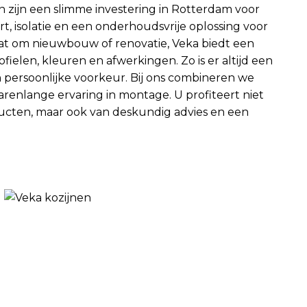
n zijn een slimme investering in Rotterdam voor
rt, isolatie en een onderhoudsvrije oplossing voor
aat om nieuwbouw of renovatie, Veka biedt een
fielen, kleuren en afwerkingen. Zo is er altijd een
 en persoonlijke voorkeur. Bij ons combineren we
arenlange ervaring in montage. U profiteert niet
ucten, maar ook van deskundig advies en een