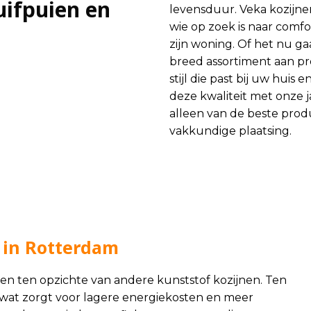
uifpuien en
levensduur. Veka kozijne
wie op zoek is naar comfo
zijn woning. Of het nu g
breed assortiment aan pro
stijl die past bij uw huis
deze kwaliteit met onze j
alleen van de beste prod
vakkundige plaatsing.
 in Rotterdam
en ten opzichte van andere kunststof kozijnen. Ten
 wat zorgt voor lagere energiekosten en meer