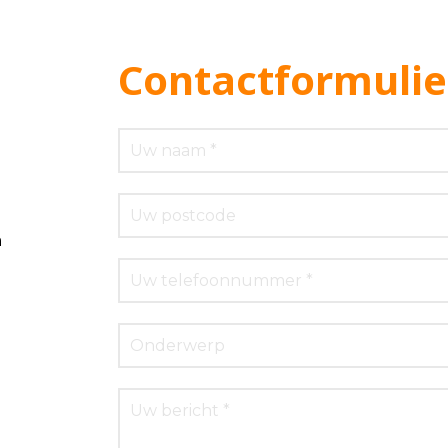
Contactformulie
m