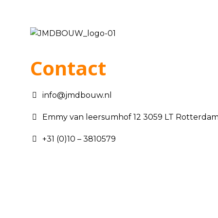
Contact
info@jmdbouw.nl
Emmy van leersumhof 12 3059 LT Rotterda
+31 (0)10 – 3810579