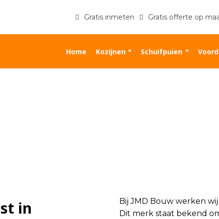
Gratis inmeten
Gratis offerte op ma
Home
Kozijnen
Schuifpuien
Voord
Bij JMD Bouw werken wij 
st in
Dit merk staat bekend om 