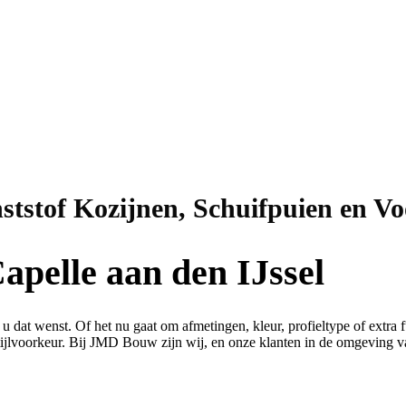
ststof Kozijnen, Schuifpuien en V
apelle aan den IJssel
 u dat wenst. Of het nu gaat om afmetingen, kleur, profieltype of extra fu
stijlvoorkeur. Bij JMD Bouw zijn wij, en onze klanten in de omgeving va