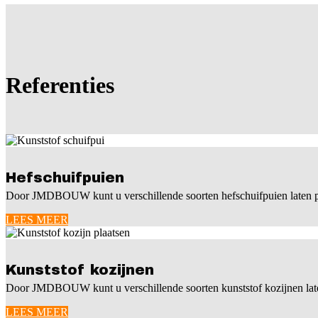
Referenties
Hefschuifpuien
Door JMDBOUW kunt u verschillende soorten hefschuifpuien lat
LEES MEER
Kunststof kozijnen
Door JMDBOUW kunt u verschillende soorten kunststof kozijnen
LEES MEER