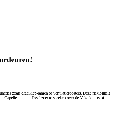
oordeuren!
ncties zoals draaikiep-ramen of ventilatieroosters. Deze flexibiliteit
n Capelle aan den IJssel zeer te spreken over de Veka kunststof