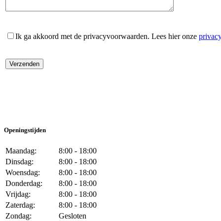
Ik ga akkoord met de privacyvoorwaarden.
Lees hier onze
privac
Openingstijden
Maandag:
8:00 - 18:00
Dinsdag:
8:00 - 18:00
Woensdag:
8:00 - 18:00
Donderdag:
8:00 - 18:00
Vrijdag:
8:00 - 18:00
Zaterdag:
8:00 - 18:00
Zondag:
Gesloten