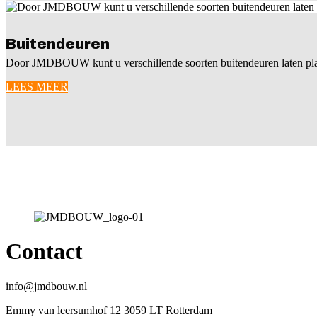
Buitendeuren
Door JMDBOUW kunt u verschillende soorten buitendeuren laten pla
LEES MEER
Contact
info@jmdbouw.nl
Emmy van leersumhof 12 3059 LT Rotterdam