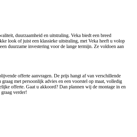
liteit, duurzaamheid en uitstraling. Veka biedt een breed
ke look of juist een klassieke uitstraling, met Veka heeft u volop
 een duurzame investering voor de lange termijn. Ze voldoen aan
jvende offerte aanvragen. De prijs hangt af van verschillende
 u graag met persoonlijk advies en een voorstel op maat, volledig
lijke offerte. Gaat u akkoord? Dan plannen wij de montage in en
 graag verder!