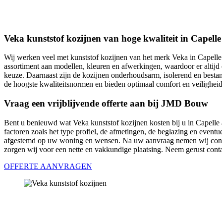
Veka kunststof kozijnen van hoge kwaliteit in Capelle
Wij werken veel met kunststof kozijnen van het merk Veka in Capelle 
assortiment aan modellen, kleuren en afwerkingen, waardoor er altijd e
keuze. Daarnaast zijn de kozijnen onderhoudsarm, isolerend en besta
de hoogste kwaliteitsnormen en bieden optimaal comfort en veiligheid
Vraag een vrijblijvende offerte aan bij JMD Bouw
Bent u benieuwd wat Veka kunststof kozijnen kosten bij u in Capelle
factoren zoals het type profiel, de afmetingen, de beglazing en eventue
afgestemd op uw woning en wensen. Na uw aanvraag nemen wij contact
zorgen wij voor een nette en vakkundige plaatsing. Neem gerust cont
OFFERTE AANVRAGEN