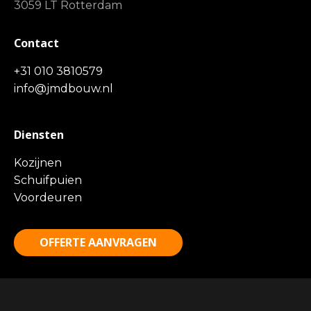
3059 LT Rotterdam
Contact
+31 010 3810579
info@jmdbouw.nl
Diensten
Kozijnen
Schuifpuien
Voordeuren
OFFERTE AANVRAGEN