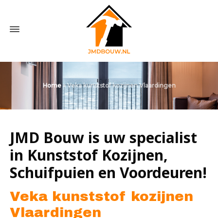
Home
»
Veka kunststof kozijnen Vlaardingen
JMD Bouw is uw specialist
in Kunststof Kozijnen,
Schuifpuien en Voordeuren!
Veka kunststof kozijnen
Vlaardingen