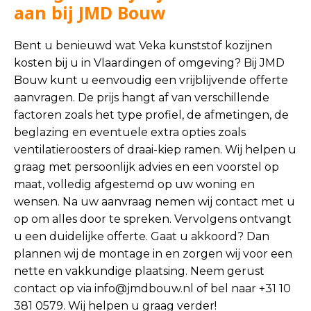
aan bij JMD Bouw
Bent u benieuwd wat Veka kunststof kozijnen
kosten bij u in Vlaardingen of omgeving? Bij JMD
Bouw kunt u eenvoudig een vrijblijvende offerte
aanvragen. De prijs hangt af van verschillende
factoren zoals het type profiel, de afmetingen, de
beglazing en eventuele extra opties zoals
ventilatieroosters of draai-kiep ramen. Wij helpen u
graag met persoonlijk advies en een voorstel op
maat, volledig afgestemd op uw woning en
wensen. Na uw aanvraag nemen wij contact met u
op om alles door te spreken. Vervolgens ontvangt
u een duidelijke offerte. Gaat u akkoord? Dan
plannen wij de montage in en zorgen wij voor een
nette en vakkundige plaatsing. Neem gerust
contact op via
info@jmdbouw.nl
of bel naar +31 10
381 0579. Wij helpen u graag verder!