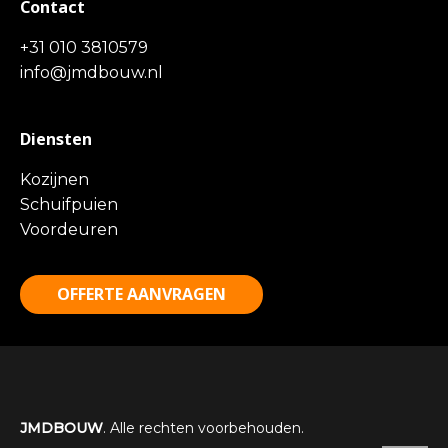
Contact
+31 010 3810579
info@jmdbouw.nl
Diensten
Kozijnen
Schuifpuien
Voordeuren
OFFERTE AANVRAGEN
JMDBOUW
. Alle rechten voorbehouden.