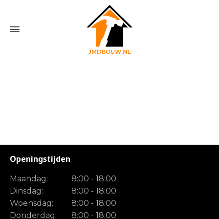
Home
»
3D FlipBook
»
Deuren
Openingstijden
Maandag:
8:00 - 18:00
Dinsdag:
8:00 - 18:00
Woensdag:
8:00 - 18:00
Donderdag:
8:00 - 18:00