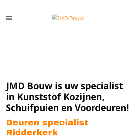
Home
»
Deuren specialist Ridderkerk
JMD Bouw is uw specialist
in Kunststof Kozijnen,
Schuifpuien en Voordeuren!
Deuren specialist
Ridderkerk