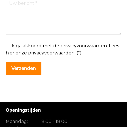
Ik ga akkoord met de privacyvoorwaarden.
Lees
hier onze
privacyvoorwaarden
. (*)
Openingstijden
Maandag:
8:00 - 18:00