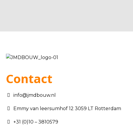
Contact
info@jmdbouw.nl
Emmy van leersumhof 12 3059 LT Rotterdam
+31 (0)10 – 3810579