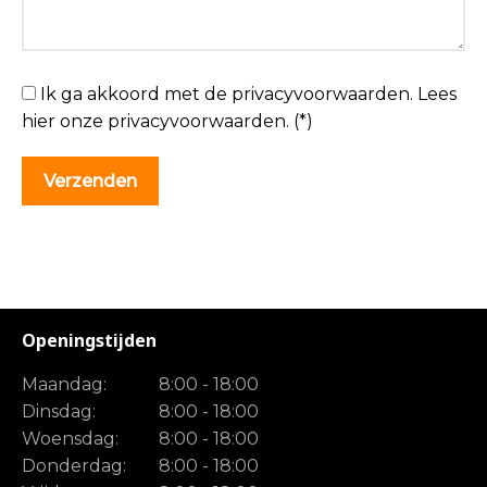
Ik ga akkoord met de privacyvoorwaarden.
Lees
hier onze
privacyvoorwaarden
. (*)
Openingstijden
Maandag:
8:00 - 18:00
Dinsdag:
8:00 - 18:00
Woensdag:
8:00 - 18:00
Donderdag:
8:00 - 18:00