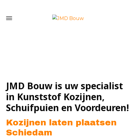
Home
»
Kozijnen laten plaatsen Schiedam
JMD Bouw is uw specialist
in Kunststof Kozijnen,
Schuifpuien en Voordeuren!
Kozijnen laten plaatsen
Schiedam