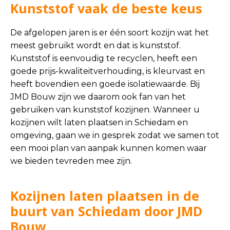
Kunststof vaak de beste keus
De afgelopen jaren is er één soort kozijn wat het
meest gebruikt wordt en dat is kunststof.
Kunststof is eenvoudig te recyclen, heeft een
goede prijs-kwaliteitverhouding, is kleurvast en
heeft bovendien een goede isolatiewaarde. Bij
JMD Bouw zijn we daarom ook fan van het
gebruiken van kunststof kozijnen. Wanneer u
kozijnen wilt laten plaatsen in Schiedam en
omgeving, gaan we in gesprek zodat we samen tot
een mooi plan van aanpak kunnen komen waar
we bieden tevreden mee zijn.
Kozijnen laten plaatsen in de
buurt van Schiedam door JMD
Bouw