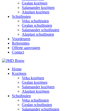
Gealan kozijnen
Salamander kozijnen
Aluplast kozijnen
Schuifpuien
Veka schuifpuien
Gealan schuifpuien
Salamander schuifpuien
Aluplast schuifpuien
Voordeuren
Referenties
Offerte aanvragen
Contact
Home
Kozijnen
Veka kozijnen
Gealan kozijnen
Salamander kozijnen
Aluplast kozijnen
Schuifpuien
Veka schuifpuien
Gealan schuifpuien
Salamander schuifpuien